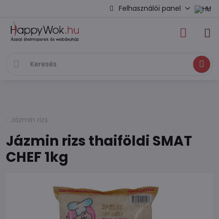
Felhasználói panel
Keresés
Jázmin rizs
Jázmin rizs thaiföldi SMAT
CHEF 1kg