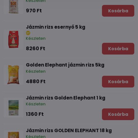
Készleten
970 Ft
Kosárba
Jázmin rizs esernyő 5 kg
Készleten
8260 Ft
Kosárba
Golden Elephant jázmin rizs 5kg
Készleten
4880 Ft
Kosárba
Jázmin rizs Golden Elephant 1 kg
Készleten
1360 Ft
Kosárba
Jázmin rizs GOLDEN ELEPHANT 18 kg
Készleten