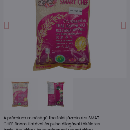
A prémium minőségű thaiföldi jázmin rizs SMAT
CHEF finom illatával és puha állagával tökéletes