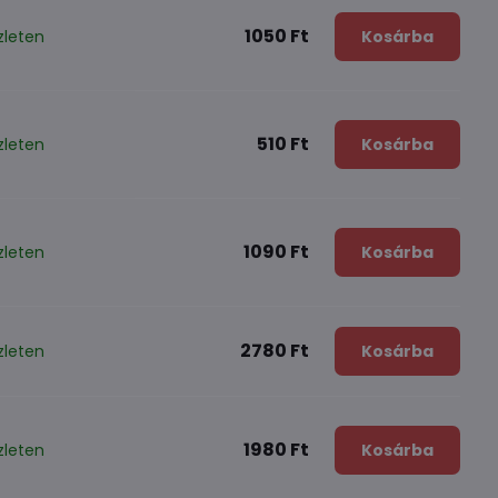
1050 Ft
zleten
Kosárba
510 Ft
zleten
Kosárba
1090 Ft
zleten
Kosárba
2780 Ft
zleten
Kosárba
1980 Ft
zleten
Kosárba