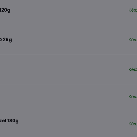
120g
Kés
O 25g
Kés
Kés
Kés
zel 180g
Kés