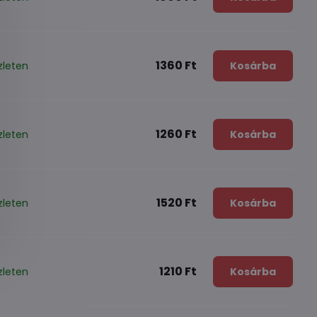
1360 Ft
zleten
Kosárba
1260 Ft
zleten
Kosárba
1520 Ft
zleten
Kosárba
1210 Ft
zleten
Kosárba