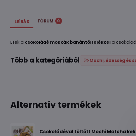
FÓRUM
0
LEÍRÁS
Ezek a
csokoládé mokkák banántöltelékkel
a csokoládé
Több a kategóriából
Mochi, édesség és s
Alternatív termékek
Csokoládéval töltött Mochi Matcha kek