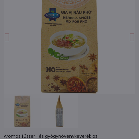
Aromás fűszer- és gyógynövénykeverék az