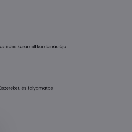
s az édes karamell kombinációja
fűszereket, és folyamatos