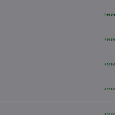
Készl
Készl
Készl
Készl
Készl