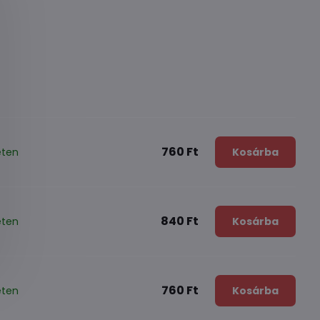
760 Ft
eten
Kosárba
840 Ft
eten
Kosárba
760 Ft
eten
Kosárba