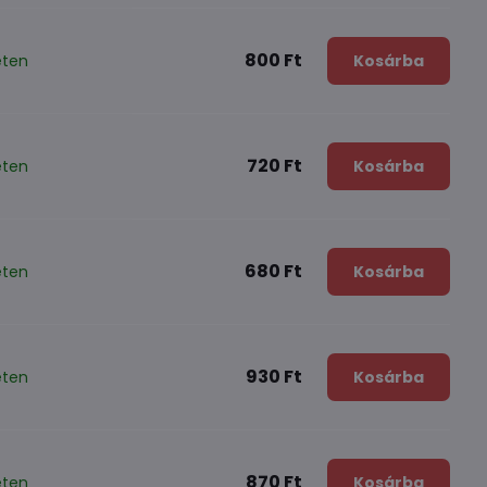
800 Ft
eten
Kosárba
720 Ft
eten
Kosárba
680 Ft
eten
Kosárba
930 Ft
eten
Kosárba
870 Ft
eten
Kosárba