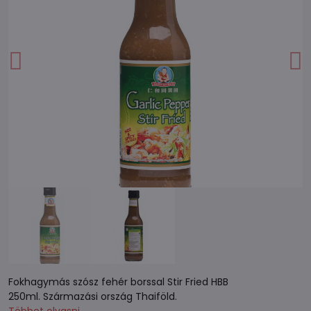
Fokhagymás szósz fehér borssal Stir Fried HBB
250ml. Származási ország Thaiföld.