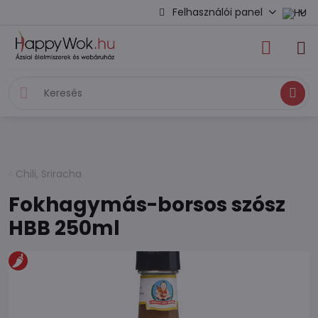
Felhasználói panel
Keresés
Chili, Sriracha
Fokhagymás-borsos szósz
HBB 250ml