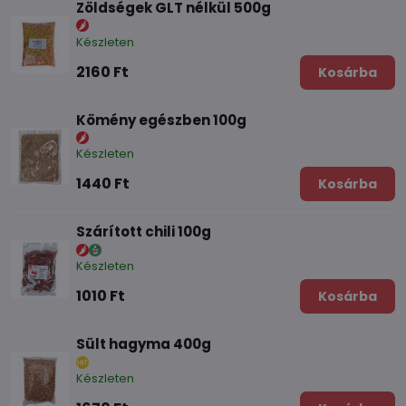
Zöldségek GLT nélkül 500g
Készleten
2160 Ft
Kosárba
Kömény egészben 100g
Készleten
1440 Ft
Kosárba
Szárított chili 100g
Készleten
1010 Ft
Kosárba
Sült hagyma 400g
Készleten