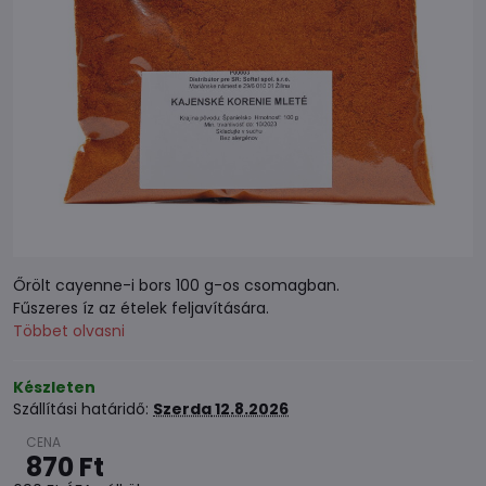
Őrölt cayenne-i bors 100 g-os csomagban.
Fűszeres íz az ételek feljavítására.
Többet olvasni
Készleten
Szállítási határidő:
Szerda
12.8.2026
870 Ft