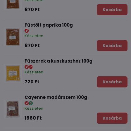
870 Ft
Kosárba
Füstölt paprika 100g
Készleten
870 Ft
Kosárba
Fűszerek a kuszkuszhoz 100g
Készleten
720 Ft
Kosárba
Cayenne madárszem 100g
Készleten
1860 Ft
Kosárba