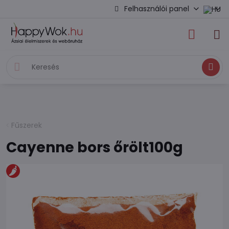
Felhasználói panel
Keresés
Fűszerek
Cayenne bors őrölt100g