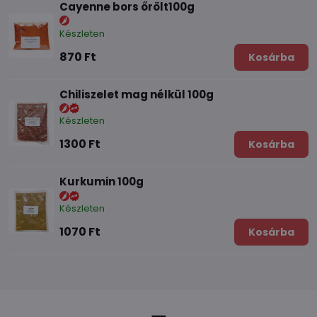
Cayenne bors őrölt100g
Készleten
870 Ft
Kosárba
Chiliszelet mag nélkül 100g
Készleten
1300 Ft
Kosárba
Kurkumin 100g
Készleten
1070 Ft
Kosárba