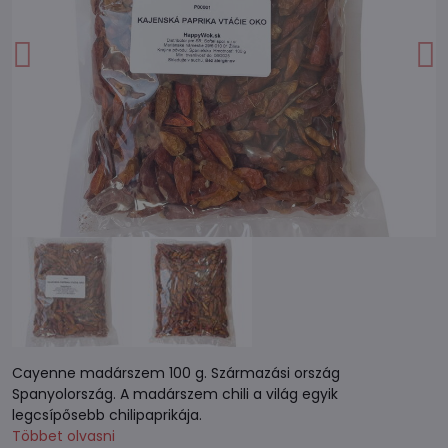
Cayenne madárszem 100 g. Származási ország
Spanyolország. A madárszem chili a világ egyik
legcsípősebb chilipaprikája.
Többet olvasni