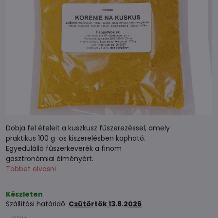
Dobja fel ételeit a kuszkusz fűszerezéssel, amely
praktikus 100 g-os kiszerelésben kapható.
Egyedülálló fűszerkeverék a finom
gasztronómiai élményért.
Többet olvasni
Készleten
Szállítási határidő:
Csütörtök
13.8.2026