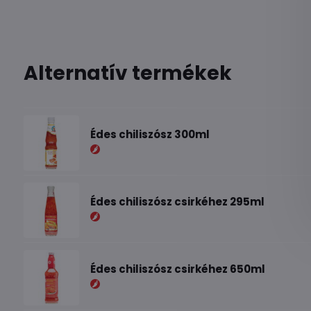
Alternatív termékek
Édes chiliszósz 300ml
Édes chiliszósz csirkéhez 295ml
Édes chiliszósz csirkéhez 650ml