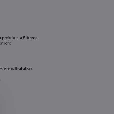
 praktikus 4,5 literes
zámára.
 ellenállhatatlan
.