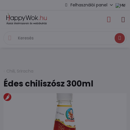
Felhasználói panel
Keresés
Chili, Sriracha
Édes chiliszósz 300ml