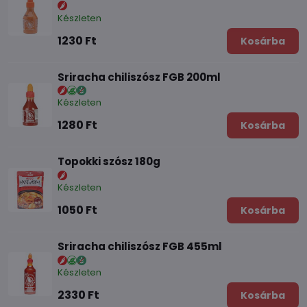
Készleten
1230 Ft
Kosárba
Sriracha chiliszósz FGB 200ml
Készleten
1280 Ft
Kosárba
Topokki szósz 180g
Készleten
1050 Ft
Kosárba
Sriracha chiliszósz FGB 455ml
Készleten
2330 Ft
Kosárba