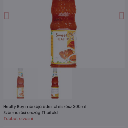
Healty Boy márkájú édes chiliszósz 300ml.
Származási ország Thaiföld.
Többet olvasni