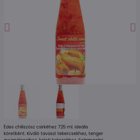
Édes chiliszósz csirkéhez 725 ml. Ideális
köretként. Kiváló tavaszi tekercsekhez, tenger