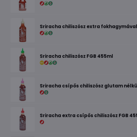
Sriracha chiliszósz extra fokhagymával
Sriracha chiliszósz FGB 455ml
Sriracha csípős chiliszósz glutam nélk
Sriracha extra csípős chiliszósz FGB 4