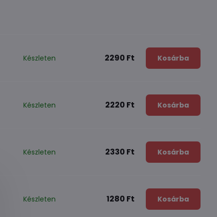
2290 Ft
Készleten
Kosárba
2220 Ft
Készleten
Kosárba
2330 Ft
Készleten
Kosárba
1280 Ft
Készleten
Kosárba