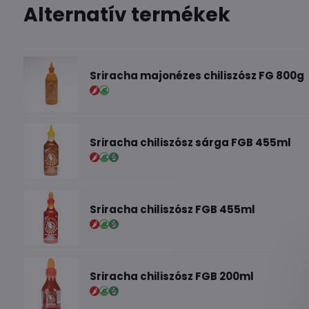
Alternatív termékek
Sriracha majonézes chiliszósz FG 800g
Sriracha chiliszósz sárga FGB 455ml
Sriracha chiliszósz FGB 455ml
Sriracha chiliszósz FGB 200ml