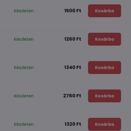
1500 Ft
Készleten
Kosárba
1260 Ft
Készleten
Kosárba
1340 Ft
Készleten
Kosárba
2760 Ft
Készleten
Kosárba
1320 Ft
Készleten
Kosárba