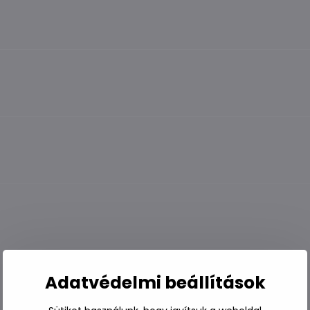
Adatvédelmi beállítások