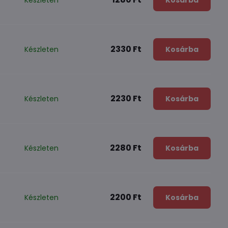
2330 Ft
Készleten
Kosárba
2230 Ft
Készleten
Kosárba
2280 Ft
Készleten
Kosárba
2200 Ft
Készleten
Kosárba