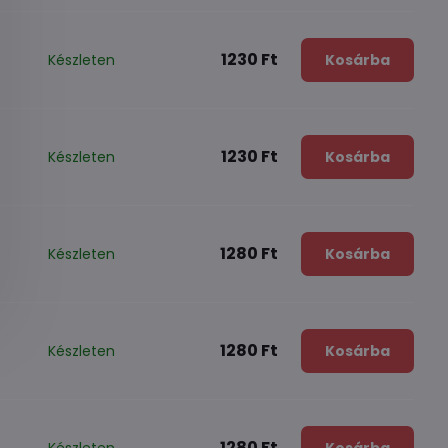
1230 Ft
Készleten
Kosárba
1230 Ft
Készleten
Kosárba
1280 Ft
Készleten
Kosárba
1280 Ft
Készleten
Kosárba
1280 Ft
Készleten
Kosárba