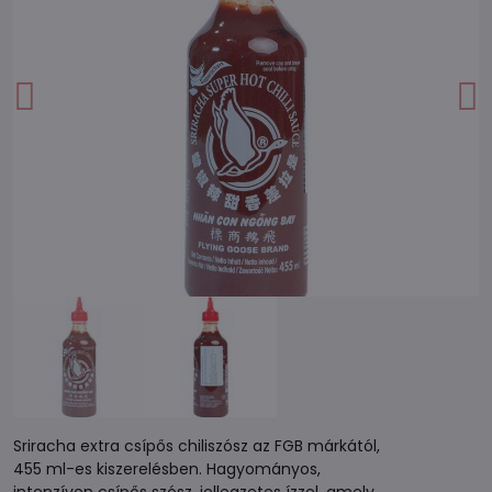
Sriracha extra csípős chiliszósz az FGB márkától,
455 ml-es kiszerelésben. Hagyományos,