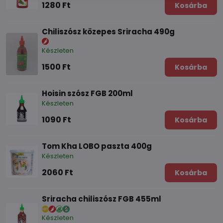
1280 Ft
Kosárba
Chiliszósz közepes Sriracha 490g
Készleten
1500 Ft
Kosárba
Hoisin szósz FGB 200ml
Készleten
1090 Ft
Kosárba
Tom Kha LOBO paszta 400g
Készleten
2060 Ft
Kosárba
Sriracha chiliszósz FGB 455ml
Készleten