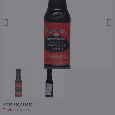
sötét szójaszósz
Többet olvasni