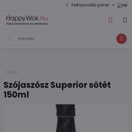
Felhasználói panel
Keresés
Szója
Szójaszósz Superior sötét
150ml