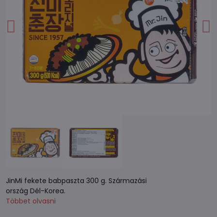
JinMi fekete babpaszta 300 g. Származási
ország Dél-Korea.
Többet olvasni