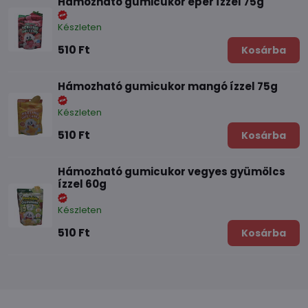
Hámozható gumicukor eper ízzel 75g
Készleten
510 Ft
Kosárba
Hámozható gumicukor mangó ízzel 75g
Készleten
510 Ft
Kosárba
Hámozható gumicukor vegyes gyümölcs
ízzel 60g
Készleten
510 Ft
Kosárba