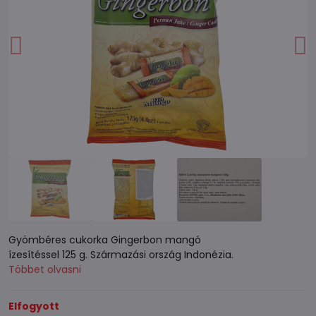
Gyömbéres cukorka Gingerbon mangó
ízesítéssel 125 g. Származási ország Indonézia.
Többet olvasni
Elfogyott