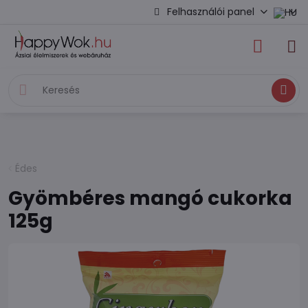
Felhasználói panel
Keresés
Édes
Gyömbéres mangó cukorka
125g