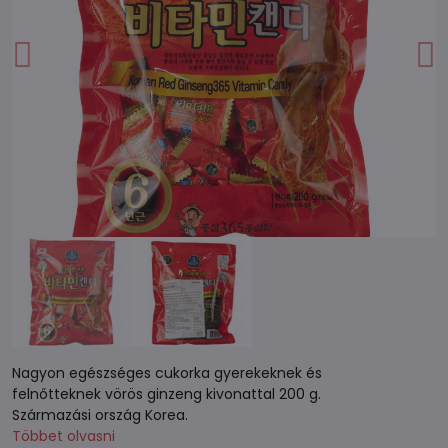
Nagyon egészséges cukorka gyerekeknek és
felnőtteknek vörös ginzeng kivonattal 200 g.
Származási ország Korea.
Többet olvasni