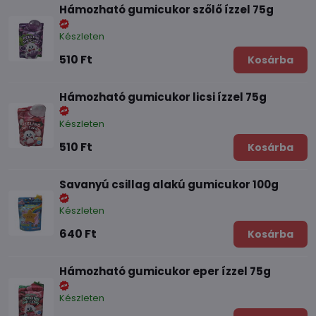
Hámozható gumicukor szőlő ízzel 75g
Készleten
510 Ft
Kosárba
Hámozható gumicukor licsi ízzel 75g
Készleten
510 Ft
Kosárba
Savanyú csillag alakú gumicukor 100g
Készleten
640 Ft
Kosárba
Hámozható gumicukor eper ízzel 75g
Készleten