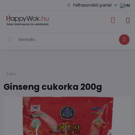
Felhasználói panel
Keresés
Édes
Ginseng cukorka 200g