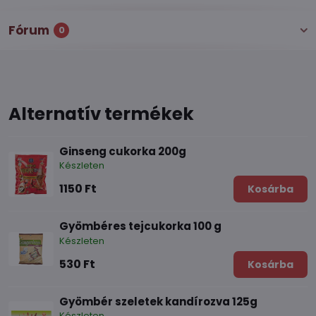
Fórum
0
Alternatív termékek
Ginseng cukorka 200g
Készleten
1150 Ft
Kosárba
Gyömbéres tejcukorka 100 g
Készleten
530 Ft
Kosárba
Gyömbér szeletek kandírozva 125g
Készleten