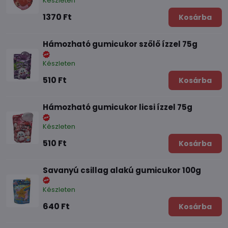
Készleten
1370 Ft
Kosárba
Hámozható gumicukor szőlő ízzel 75g
Készleten
510 Ft
Kosárba
Hámozható gumicukor licsi ízzel 75g
Készleten
510 Ft
Kosárba
Savanyú csillag alakú gumicukor 100g
Készleten
640 Ft
Kosárba