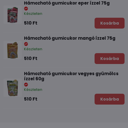
Hámozható gumicukor eper ízzel 75g
Készleten
510 Ft
Kosárba
Hámozható gumicukor mangó ízzel 75g
Készleten
510 Ft
Kosárba
Hámozható gumicukor vegyes gyümölcs
ízzel 60g
Készleten
510 Ft
Kosárba