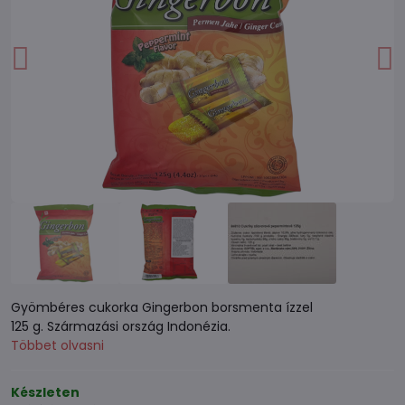
Gyömbéres cukorka Gingerbon borsmenta ízzel
125 g. Származási ország Indonézia.
Többet olvasni
Készleten