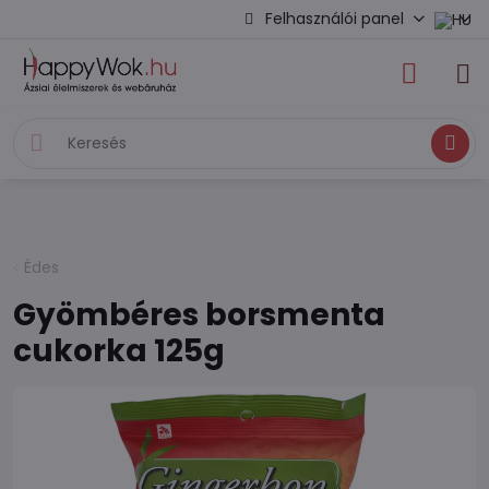
Felhasználói panel
Keresés
Édes
Gyömbéres borsmenta
cukorka 125g