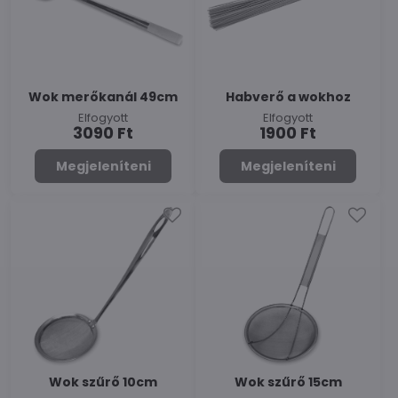
Wok merőkanál 49cm
Habverő a wokhoz
Elfogyott
Elfogyott
3090 Ft
1900 Ft
Megjeleníteni
Megjeleníteni
Wok szűrő 10cm
Wok szűrő 15cm