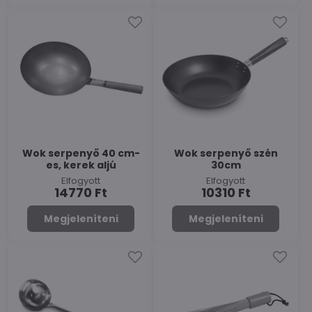
Wok serpenyő 40 cm-
Wok serpenyő szén
es, kerek aljú
30cm
Elfogyott
Elfogyott
14770 Ft
10310 Ft
Megjeleníteni
Megjeleníteni