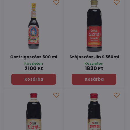
Osztrigaszósz 600 ml
Szójaszósz Jin S 860ml
Készleten
Készleten
2100 Ft
1830 Ft
Kosárba
Kosárba