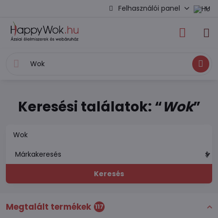
Felhasználói panel
Keresés
Keresési találatok: “
Wok
”
Keresés
Megtalált termékek
117