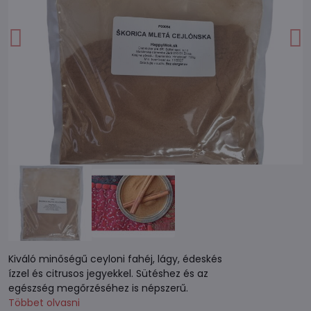
Kiváló minőségű ceyloni fahéj, lágy, édeskés
ízzel és citrusos jegyekkel. Sütéshez és az
egészség megőrzéséhez is népszerű.
Többet olvasni