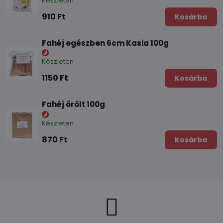
Készleten
910 Ft
Kosárba
Fahéj egészben 6cm Kasia 100g
Készleten
1150 Ft
Kosárba
Fahéj őrölt 100g
Készleten
870 Ft
Kosárba