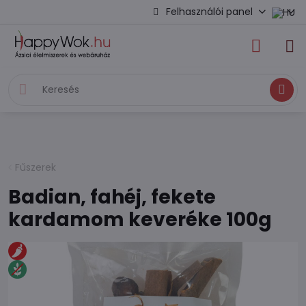
Felhasználói panel
Keresés
Fűszerek
Badian, fahéj, fekete
kardamom keveréke 100g