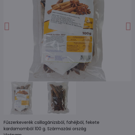
Fűszerkeverék csillagánizsból, fahéjból, fekete
kardamomból 100 g. Származási ország