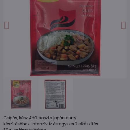
Csípős, kész AHG paszta japán curry
készítéséhez. Intenzív íz és egyszerű elkészítés