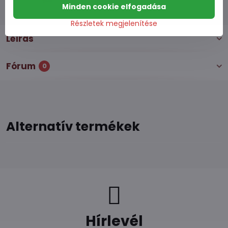
Minden cookie elfogadása
Részletek megjelenítése
Leírás
Fórum
0
Alternatív termékek
Hírlevél