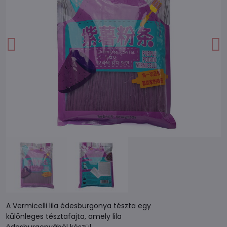
A Vermicelli lila édesburgonya tészta egy
különleges tésztafajta, amely lila