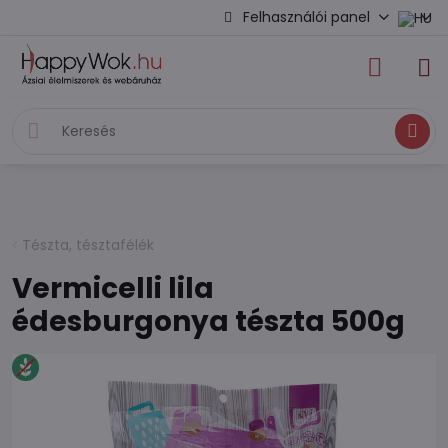
Felhasználói panel
Keresés
Tészta, tésztafélék
Vermicelli lila
édesburgonya tészta 500g