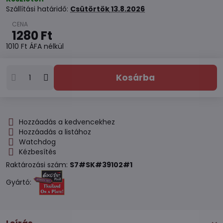
Szállítási határidő:
Csütörtök
13.8.2026
1280 Ft
1010 Ft
ÁFA nélkül
Kosárba
Hozzáadás a kedvencekhez
Hozzáadás a listához
Watchdog
Kézbesítés
Raktározási szám:
S7#SK#39102#1
Gyártó: