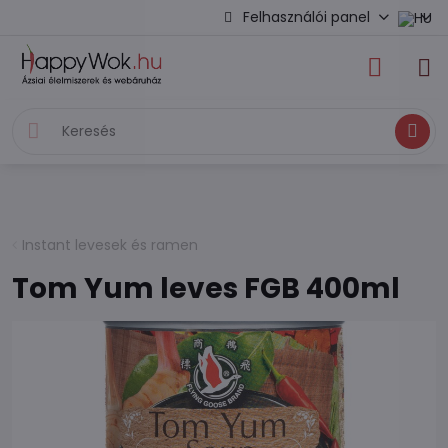
Felhasználói panel
Keresés
Instant levesek és ramen
Tom Yum leves FGB 400ml