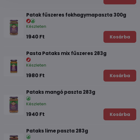
Patak fűszeres fokhagymapaszta 300g
Készleten
1940 Ft
Kosárba
Pasta Pataks mix fűszeres 283g
Készleten
1980 Ft
Kosárba
Pataks mangó paszta 283g
Készleten
1940 Ft
Kosárba
Pataks lime paszta 283g