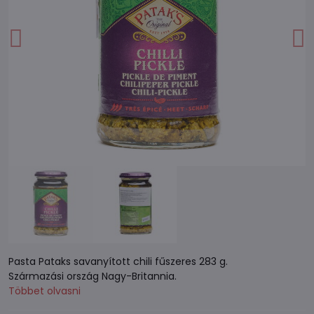
Pasta Pataks savanyított chili fűszeres 283 g.
Származási ország Nagy-Britannia.
Többet olvasni