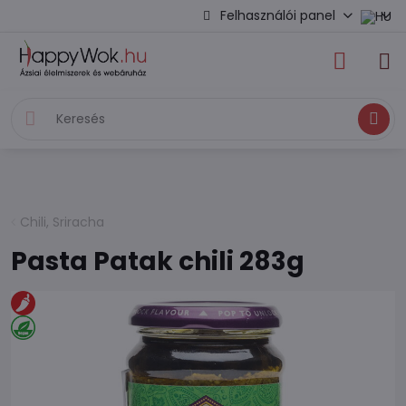
Felhasználói panel
Keresés
Chili, Sriracha
Pasta Patak chili 283g