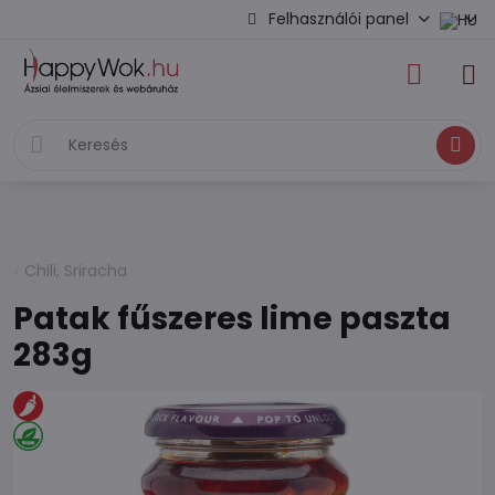
Felhasználói panel
Keresés
Chili, Sriracha
Patak fűszeres lime paszta
283g