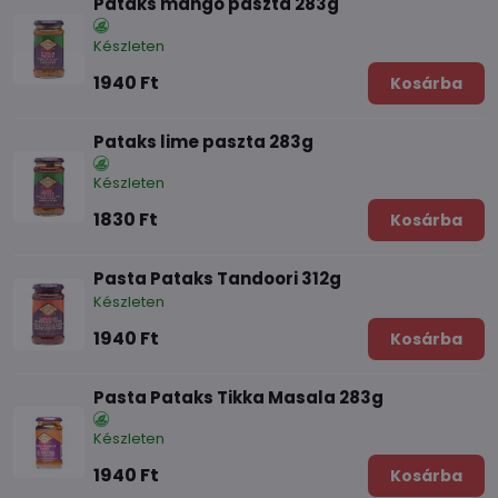
Pataks mangó paszta 283g
Készleten
1940 Ft
Kosárba
Pataks lime paszta 283g
Készleten
1830 Ft
Kosárba
Pasta Pataks Tandoori 312g
Készleten
1940 Ft
Kosárba
Pasta Pataks Tikka Masala 283g
Készleten
1940 Ft
Kosárba