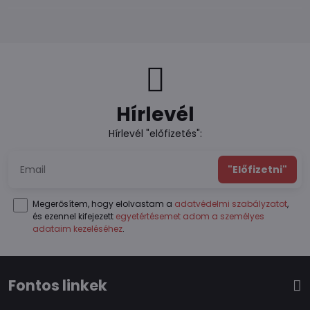
Hírlevél
Hírlevél "előfizetés":
"Előfizetni"
Megerősítem, hogy elolvastam a
adatvédelmi szabályzatot
,
és ezennel kifejezett
egyetértésemet adom a személyes
adataim kezeléséhez
.
Fontos linkek