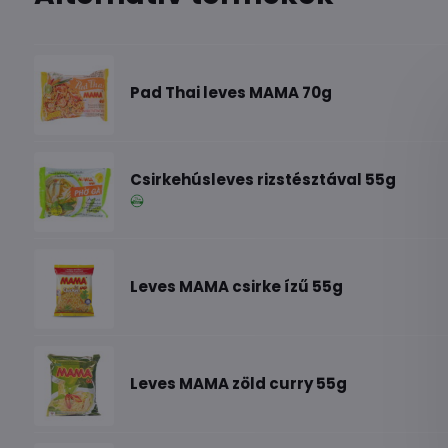
Pad Thai leves MAMA 70g
Csirkehúsleves rizstésztával 55g
Leves MAMA csirke ízű 55g
Leves MAMA zöld curry 55g