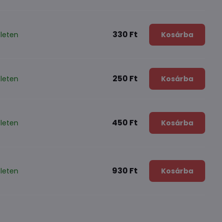
330 Ft
leten
Kosárba
250 Ft
leten
Kosárba
450 Ft
leten
Kosárba
930 Ft
leten
Kosárba