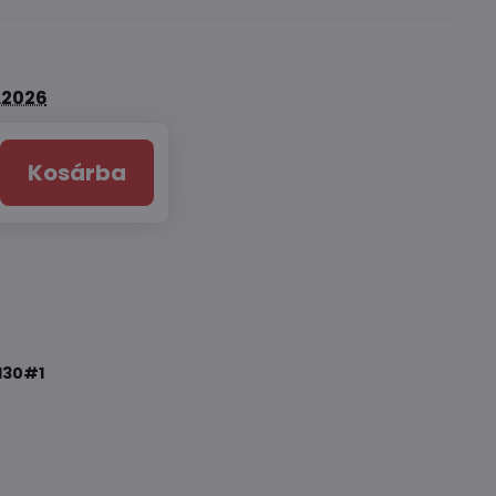
8.2026
Kosárba
130#1