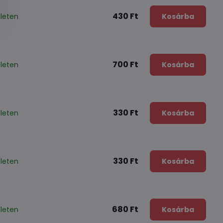
430 Ft
leten
Kosárba
700 Ft
leten
Kosárba
330 Ft
leten
Kosárba
330 Ft
leten
Kosárba
680 Ft
leten
Kosárba