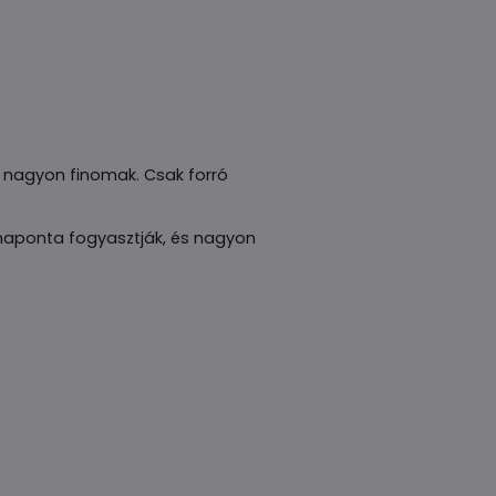
és nagyon finomak. Csak forró
n naponta fogyasztják, és nagyon