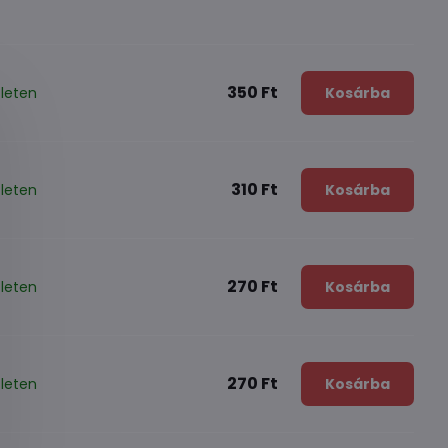
350 Ft
leten
Kosárba
310 Ft
leten
Kosárba
270 Ft
leten
Kosárba
270 Ft
leten
Kosárba