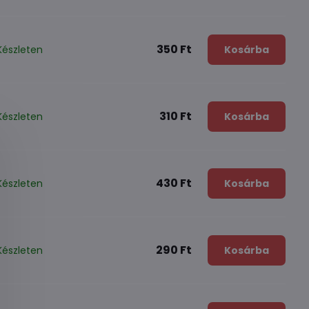
350 Ft
Készleten
Kosárba
310 Ft
Készleten
Kosárba
430 Ft
Készleten
Kosárba
290 Ft
Készleten
Kosárba