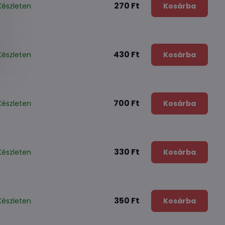
270 Ft
Készleten
Kosárba
430 Ft
Készleten
Kosárba
700 Ft
Készleten
Kosárba
330 Ft
Készleten
Kosárba
350 Ft
Készleten
Kosárba