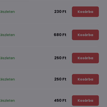
230 Ft
Készleten
Kosárba
680 Ft
Készleten
Kosárba
250 Ft
Készleten
Kosárba
250 Ft
Készleten
Kosárba
450 Ft
Készleten
Kosárba