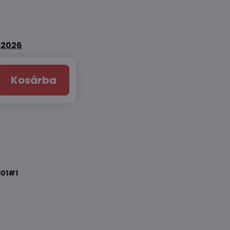
8.2026
Kosárba
01#1