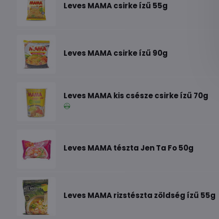
Leves MAMA csirke ízű 55g
Leves MAMA csirke ízű 90g
Leves MAMA kis csésze csirke ízű 70g
Leves MAMA tészta Jen Ta Fo 50g
Leves MAMA rizstészta zöldség ízű 55g