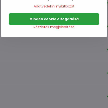
Adatvédelmi nyilatkozat
Minden cookie elfogadása
Részletek megjelenítése