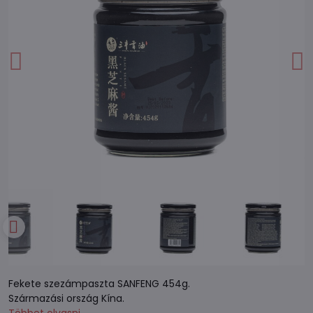
Fekete szezámpaszta SANFENG 454g.
Származási ország Kína.