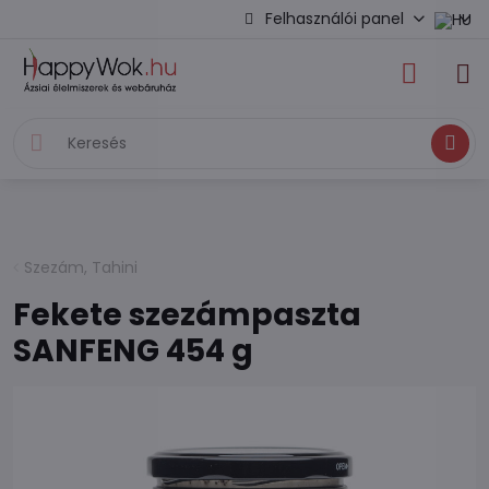
Felhasználói panel
Keresés
Szezám, Tahini
Fekete szezámpaszta
SANFENG 454 g