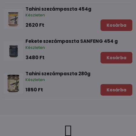
Tahini szezámpaszta 454g
Készleten
2620 Ft
Kosárba
Fekete szezámpaszta SANFENG 454 g
Készleten
3480 Ft
Kosárba
Tahini szezámpaszta 280g
Készleten
1850 Ft
Kosárba