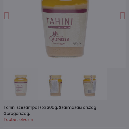
Tahini szezámpaszta 300g. Származási ország
Görögország.
Többet olvasni