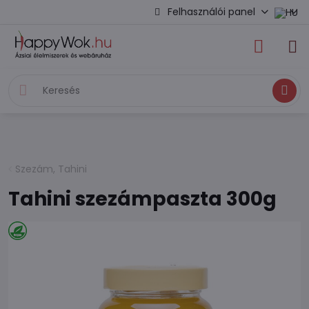
Felhasználói panel
Keresés
Szezám, Tahini
Tahini szezámpaszta 300g