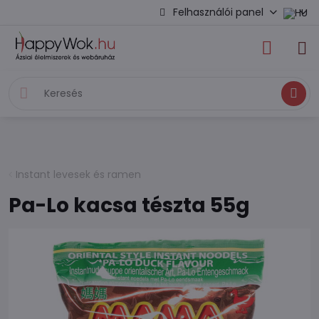
Felhasználói panel
Keresés
Instant levesek és ramen
Pa-Lo kacsa tészta 55g