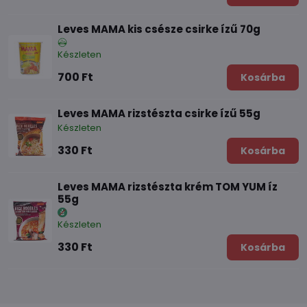
Leves MAMA kis csésze csirke ízű 70g
Készleten
700 Ft
Kosárba
Leves MAMA rizstészta csirke ízű 55g
Készleten
330 Ft
Kosárba
Leves MAMA rizstészta krém TOM YUM íz
55g
Készleten
330 Ft
Kosárba