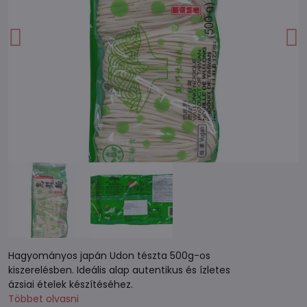
Hagyományos japán Udon tészta 500g-os
kiszerelésben. Ideális alap autentikus és ízletes
ázsiai ételek készítéséhez.
Többet olvasni