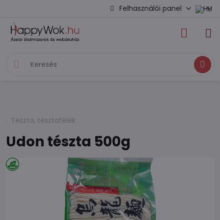
Felhasználói panel
Keresés
Tészta, tésztafélék
Udon tészta 500g