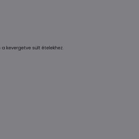
 a kevergetve sült ételekhez.