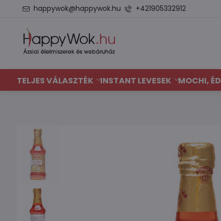
happywok@happywok.hu
+421905332912
TELJES VÁLASZTÉK
INSTANT LEVESEK
MOCHI, ÉD