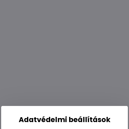
Adatvédelmi beállítások