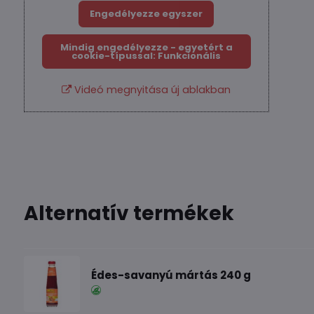
Engedélyezze egyszer
Mindig engedélyezze - egyetért a
cookie-típussal: Funkcionális
Videó megnyitása új ablakban
Alternatív termékek
Édes-savanyú mártás 240 g