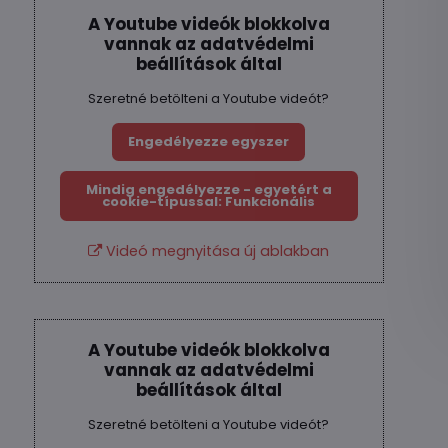
A Youtube videók blokkolva
vannak az adatvédelmi
beállítások által
Szeretné betölteni a Youtube videót?
Engedélyezze egyszer
Mindig engedélyezze - egyetért a
cookie-típussal: Funkcionális
Videó megnyitása új ablakban
A Youtube videók blokkolva
vannak az adatvédelmi
beállítások által
Szeretné betölteni a Youtube videót?