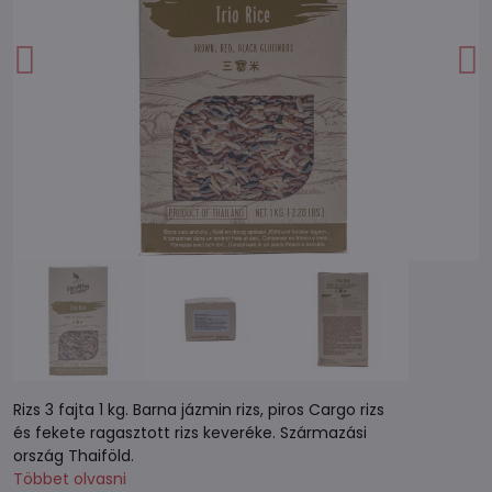
Rizs 3 fajta 1 kg. Barna jázmin rizs, piros Cargo rizs
és fekete ragasztott rizs keveréke. Származási
ország Thaiföld.
Többet olvasni