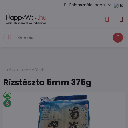
Felhasználói panel
Keresés
Tészta, tésztafélék
Rizstészta 5mm 375g