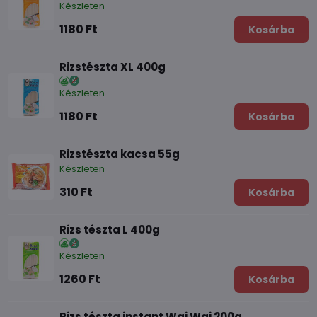
Készleten
1180 Ft
Kosárba
Rizstészta XL 400g
Készleten
1180 Ft
Kosárba
Rizstészta kacsa 55g
Készleten
310 Ft
Kosárba
Rizs tészta L 400g
Készleten
1260 Ft
Kosárba
Rizs tészta instant Wai Wai 200g