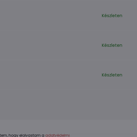
Készleten
Készleten
Készleten
tem, hogy elolvastam a
adatvédelmi