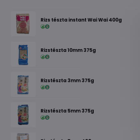
Rizs tészta instant Wai Wai 400g
Rizstészta 10mm 375g
Rizstészta 3mm 375g
Rizstészta 5mm 375g