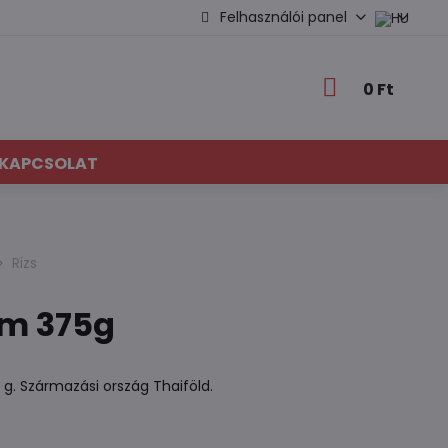
Felhasználói panel
0 Ft
KAPCSOLAT
Rizs
mm 375g
g. Származási ország Thaiföld.