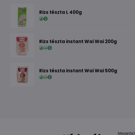
Rizs tészta L 400g
Rizs tészta instant Wai Wai 200g
Rizs tészta instant Wai Wai 500g
Megerősí