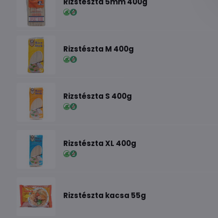
Rizstészta 5mm 400g
Rizstészta M 400g
Rizstészta S 400g
Rizstészta XL 400g
Rizstészta kacsa 55g