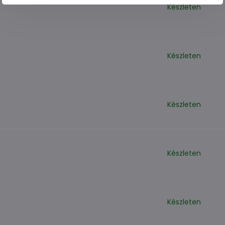
Készleten
Készleten
Készleten
Készleten
Készleten