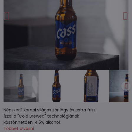
Népszerű koreai világos sör lágy és extra friss
ízzel a "Cold Brewed" technológiának
köszönhetően. 4,5% alkohol.
Többet olvasni