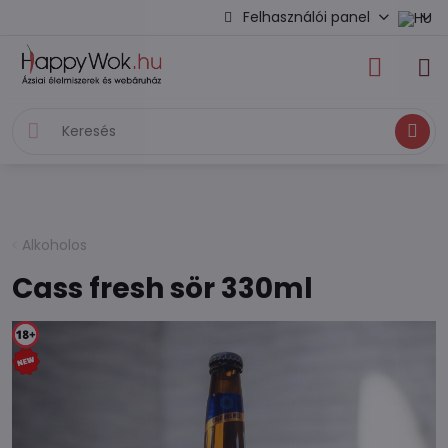
Felhasználói panel
Keresés
Alkoholos
Cass fresh sör 330ml