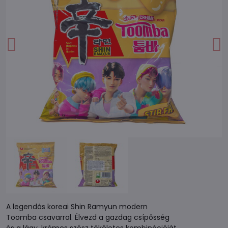
A legendás koreai Shin Ramyun modern
Toomba csavarral. Élvezd a gazdag csípősség