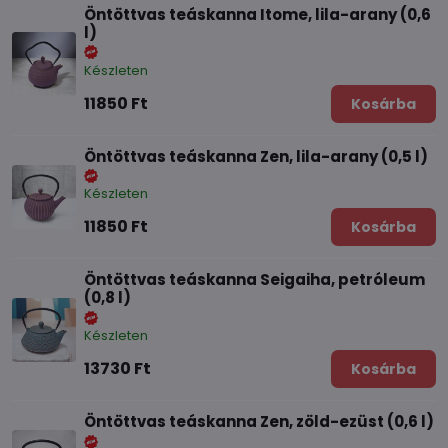
Öntöttvas teáskanna Itome, lila-arany (0,6
l)
Készleten
11850 Ft
Kosárba
Öntöttvas teáskanna Zen, lila-arany (0,5 l)
Készleten
11850 Ft
Kosárba
Öntöttvas teáskanna Seigaiha, petróleum
(0,8 l)
Készleten
13730 Ft
Kosárba
Öntöttvas teáskanna Zen, zöld-ezüst (0,6 l)