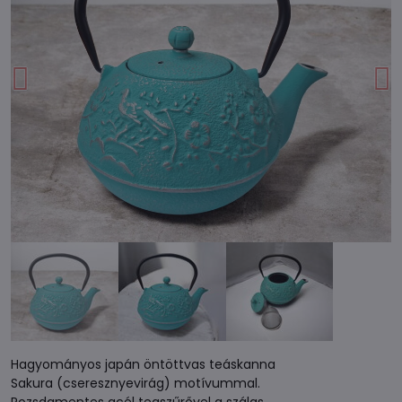
Hagyományos japán öntöttvas teáskanna
Sakura (cseresznyevirág) motívummal.