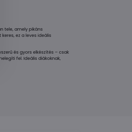
n tele, amely pikáns
keres, ez a leves ideális
yszerű és gyors elkészítés – csak
egíti fel. Ideális diákoknak,