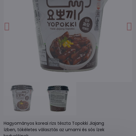
Hagyományos koreai rizs tészta Topokki Jiajang
ízben, tökéletes választás az umami és sós ízek