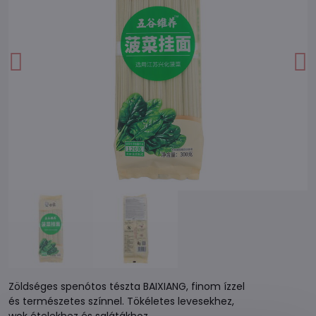
Zöldséges spenótos tészta BAIXIANG, finom ízzel
és természetes színnel. Tökéletes levesekhez,