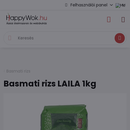
Felhasználói panel
Keresés
Basmati rizs
Basmati rizs LAILA 1kg