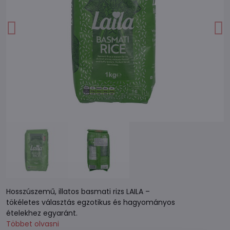
Hosszúszemű, illatos basmati rizs LAILA –
tökéletes választás egzotikus és hagyományos
ételekhez egyaránt.
Többet olvasni