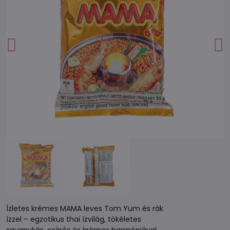
Ízletes krémes MAMA leves Tom Yum és rák
ízzel – egzotikus thai ízvilág, tökéletes