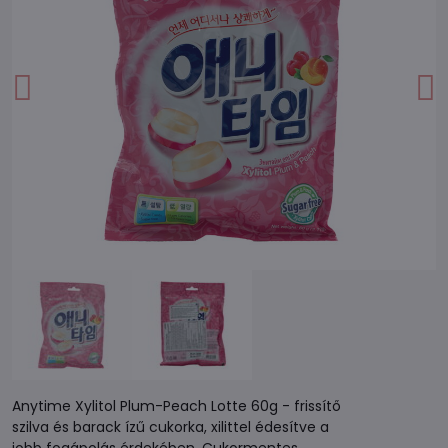
Anytime Xylitol Plum-Peach Lotte 60g - frissítő
szilva és barack ízű cukorka, xilittel édesítve a