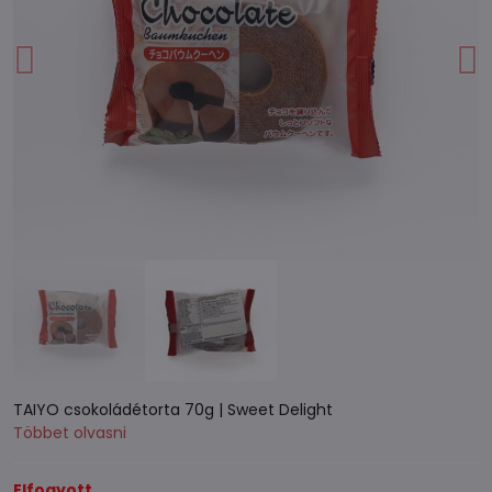
TAIYO csokoládétorta 70g | Sweet Delight
Többet olvasni
Elfogyott