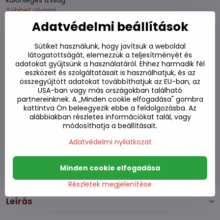
különleges ízvilág.
Többet olvasni
Adatvédelmi beállítások
Elfogyott
Sütiket használunk, hogy javítsuk a weboldal
látogatottságát, elemezzük a teljesítményét és
270 Ft
adatokat gyűjtsünk a használatáról. Ehhez harmadik fél
210 Ft
eszközeit és szolgáltatásait is használhatjuk, és az
ÁFA nélkül
összegyűjtött adatokat továbbíthatjuk az EU-ban, az
USA-ban vagy más országokban található
partnereinknek. A „Minden cookie elfogadása" gombra
Hozzáadás a kedvencekhez
kattintva Ön beleegyezik ebbe a feldolgozásba. Az
Hozzáadás a listához
alábbiakban részletes információkat talál, vagy
Watchdog
módosíthatja a beállításait.
Kézbesítés
Adatvédelmi nyilatkozat
Raktározási szám:
S7#SK#74657#1
Gyártó:
Minden cookie elfogadása
Részletek megjelenítése
Leírás