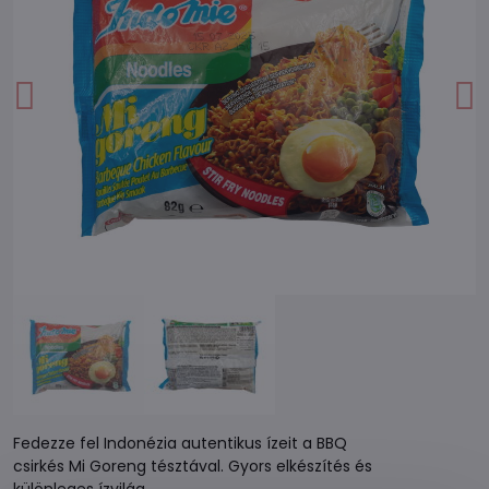
Fedezze fel Indonézia autentikus ízeit a BBQ
csirkés Mi Goreng tésztával. Gyors elkészítés és