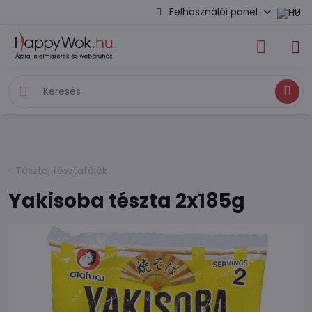
Felhasználói panel
Keresés
Tészta, tésztafélék
Yakisoba tészta 2x185g