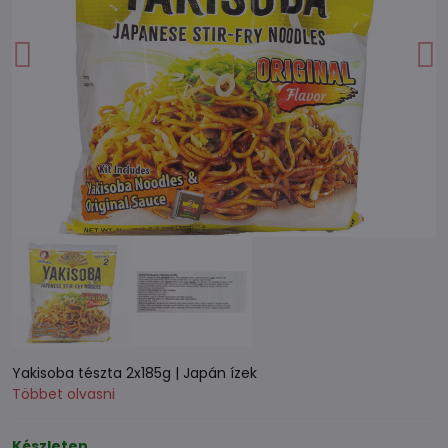
Yakisoba tészta 2x185g | Japán ízek
Többet olvasni
Készleten