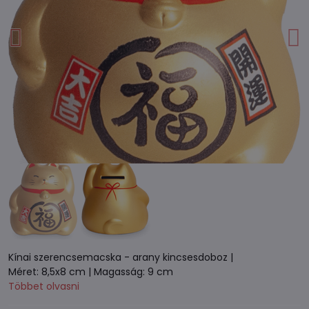
Kínai szerencsemacska - arany kincsesdoboz |
Méret: 8,5x8 cm | Magasság: 9 cm
Többet olvasni