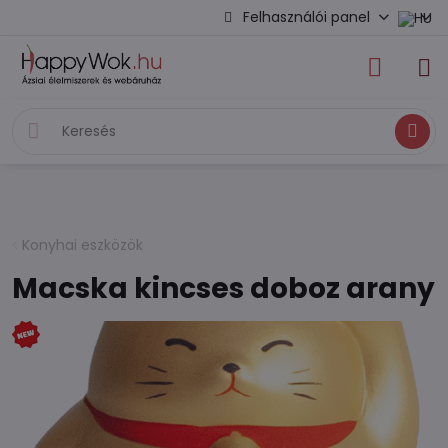
Felhasználói panel
Keresés
Konyhai eszközök
Macska kincses doboz arany