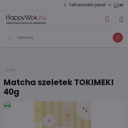
Felhasználói panel
Keresés
Édes
Matcha szeletek TOKIMEKI
40g