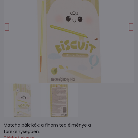
Matcha pálcikák: a finom tea élménye a
törékenységben.